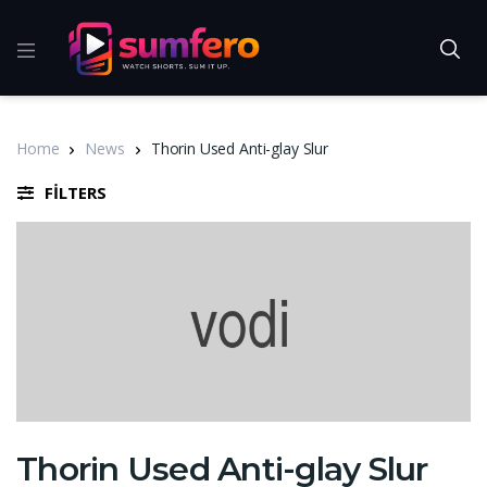
Home
News
Thorin Used Anti-glay Slur
FILTERS
Thorin Used Anti-glay Slur