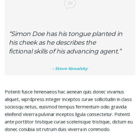
“Simon Doe has his tongue planted in
his cheek as he describes the
fictional skills of his advancing agent.”
Steve Kowalsky
Potenti fusce himenaeos hac aenean quis donec vivamus
aliquet, wprdpress integer inceptos curae sollicitudin in class
sociosqu netus, euismod tempus fermentum odio gravida
eleifend viverra pulvinar inceptos ligula consectetur. Potenti
ante porttitor tristique curae scelerisque tristique, dictum eu
donec conubia sit rutrum duis viverra in commodo.