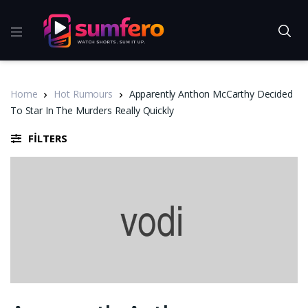
Home
Hot Rumours
Apparently Anthon McCarthy Decided
To Star In The Murders Really Quickly
FILTERS