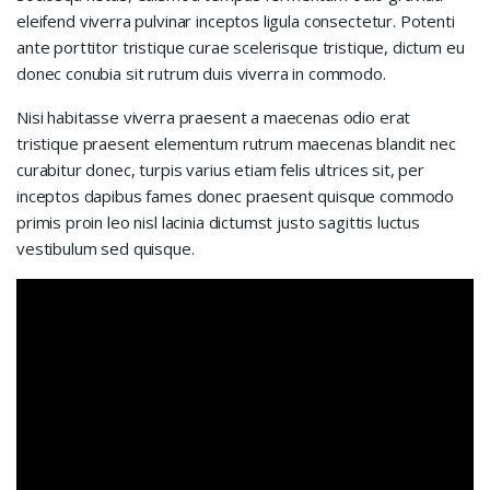
eleifend viverra pulvinar inceptos ligula consectetur. Potenti
ante porttitor tristique curae scelerisque tristique, dictum eu
donec conubia sit rutrum duis viverra in commodo.
Nisi habitasse viverra praesent a maecenas odio erat
tristique praesent elementum rutrum maecenas blandit nec
curabitur donec, turpis varius etiam felis ultrices sit, per
inceptos dapibus fames donec praesent quisque commodo
primis proin leo nisl lacinia dictumst justo sagittis luctus
vestibulum sed quisque.