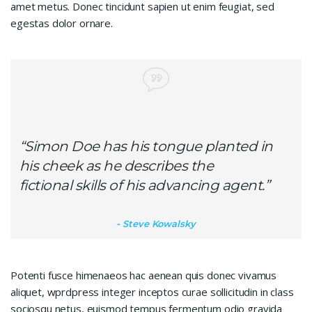
amet metus. Donec tincidunt sapien ut enim feugiat, sed
egestas dolor ornare.
“Simon Doe has his tongue planted in
his cheek as he describes the
fictional skills of his advancing agent.”
Steve Kowalsky
Potenti fusce himenaeos hac aenean quis donec vivamus
aliquet, wprdpress integer inceptos curae sollicitudin in class
sociosqu netus, euismod tempus fermentum odio gravida