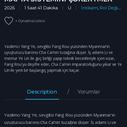
2026
1 Saat 41 Dakika
U
İntikam
,
Rol Değişimi
+ Oynatma Listesi
Yazılımcı Yang Ye, sevgilisi Fang Rou yüzünden Myanmar'ın
uyuşturucu baronu Cha Cai'nin tuzağına düşer. İş adamı Li ve
memur Ye Lin ile güç birliği yapıp teknik becerileriyle içeri sızar,
Fang Rou'yu deşifre eder, Cha Cai'nin imparatorluğunu yıkar ve Ye
Lin ile yeni bir başlangıç yapmak için kaçar.
Description
Yorumlar
Yazılımcı Yang Ye, sevgilisi Fang Rou yüzünden Myanmar’ın
uyuşturucu baronu Cha Cai’nin tuzağına düşer. İş adamı Li ve