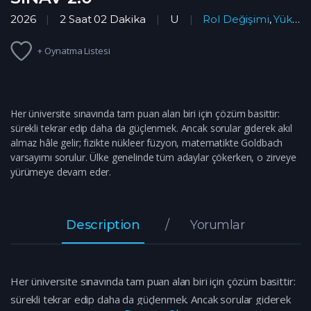
2026
2 Saat 02 Dakika
U
Rol Değişimi
,
Yükseliş
+ Oynatma Listesi
Her üniversite sınavında tam puan alan biri için çözüm basittir:
sürekli tekrar edip daha da güçlenmek. Ancak sorular giderek akıl
almaz hâle gelir; fizikte nükleer füzyon, matematikte Goldbach
varsayımı sorulur. Ülke genelinde tüm adaylar çökerken, o zirveye
yürümeye devam eder.
Description
Yorumlar
Her üniversite sınavında tam puan alan biri için çözüm basittir:
sürekli tekrar edip daha da güçlenmek. Ancak sorular giderek