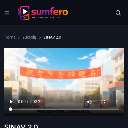
Home
Yükseliş
SINAV 2.0
SINAV 2.0