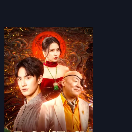
kesim, gerçeği ortaya çıkarır: “Tek kazanç, oyunu
oynamamaktır.”