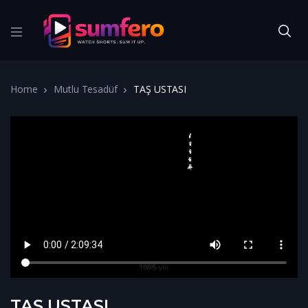
Home
Mutlu Tesadüf
TAŞ USTASI
TAŞ USTASI