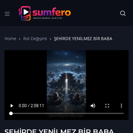
Home
Rol Değişimi
ŞEHİRDE YENİLMEZ BİR BABA
ŞEHİRDE YENİLMEZ BİR BABA